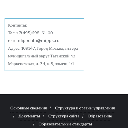
Контакты:
Тел:
+7(495)698-61-00
e-mail:
pochta@mippk.ru
Адрес: 109147, Город Москва, вн.тер.г.
муниципальный округ Таганский, ул
Марксистская, д. 34, к. 8, помещ. 1/1
Основные сведения
Структура и органы управления
Документы
Структура сайта
Образование
Образовательные стандарты