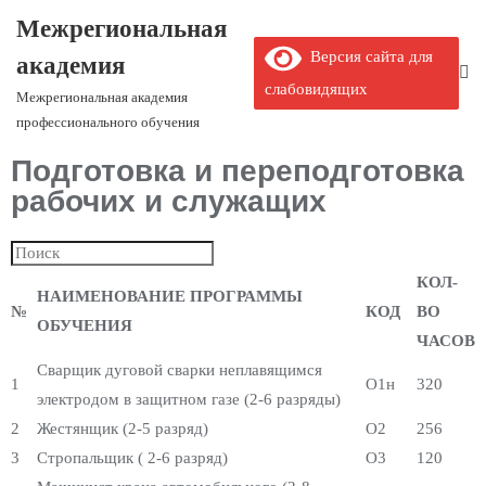
Межрегиональная
Версия сайта для
академия
слабовидящих
Межрегиональная академия
профессионального обучения
Подготовка и переподготовка
рабочих и служащих
КОЛ-
НАИМЕНОВАНИЕ ПРОГРАММЫ
№
КОД
ВО
ОБУЧЕНИЯ
ЧАСОВ
Сварщик дуговой сварки неплавящимся
1
О1н
320
электродом в защитном газе (2-6 разряды)
2
Жестянщик (2-5 разряд)
О2
256
3
Стропальщик ( 2-6 разряд)
О3
120