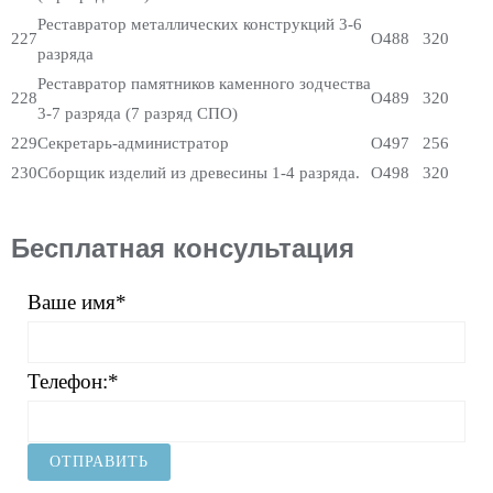
Реставратор металлических конструкций 3-6
227
О488
320
разряда
Реставратор памятников каменного зодчества
228
О489
320
3-7 разряда (7 разряд СПО)
229
Секретарь-администратор
О497
256
230
Сборщик изделий из древесины 1-4 разряда.
О498
320
Бесплатная консультация
Ваше имя*
Телефон:*