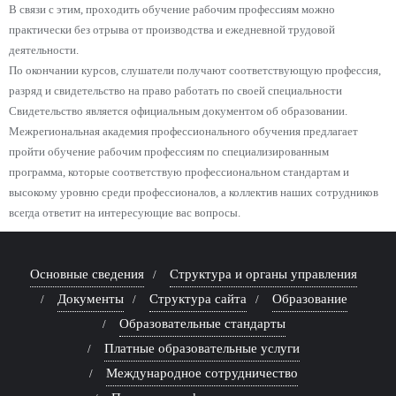
В связи с этим, проходить обучение рабочим профессиям можно
практически без отрыва от производства и ежедневной трудовой
деятельности.
По окончании курсов, слушатели получают соответствующую профессия,
разряд и свидетельство на право работать по своей специальности
Свидетельство является официальным документом об образовании.
Межрегиональная академия профессионального обучения предлагает
пройти обучение рабочим профессиям по специализированным
программа, которые соответствую профессиональном стандартам и
высокому уровню среди профессионалов, а коллектив наших сотрудников
всегда ответит на интересующие вас вопросы.
Основные сведения
Структура и органы управления
Документы
Структура сайта
Образование
Образовательные стандарты
Платные образовательные услуги
Международное сотрудничество