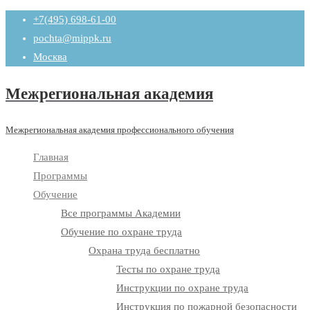
Промотать
+7(495) 698-61-00
к
pochta@mippk.ru
содержимому
Москва
Межрегиональная академия
Межрегиональная академия профессионального обучения
Главная
Программы
Обучение
Все программы Академии
Обучение по охране труда
Охрана труда бесплатно
Тесты по охране труда
Инструкции по охране труда
Инструкция по пожарной безопасности