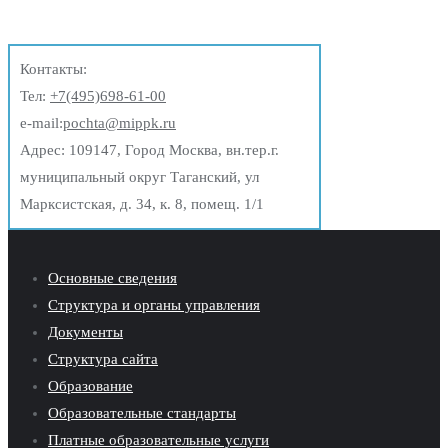
записям
Контакты:
Тел:
+7(495)698-61-00
e-mail:
pochta@mippk.ru
Адрес: 109147, Город Москва, вн.тер.г.
муниципальный округ Таганский, ул
Марксистская, д. 34, к. 8, помещ. 1/1
Основные сведения
Структура и органы управления
Документы
Структура сайта
Образование
Образовательные стандарты
Платные образовательные услуги