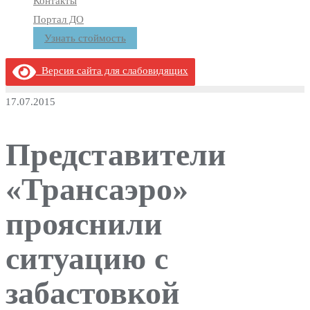
Контакты
Портал ДО
Узнать стоймость
Версия сайта для слабовидящих
17.07.2015
Представители
«Трансаэро»
прояснили
ситуацию с
забастовкой