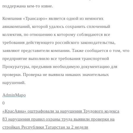
поддержана кем-то извне.
Компания «Трансаэро» является одной из немногих
авиакомпаний, которой удалось сохранить сплоченный
коллектив, по отношению к которому соблюдаются все
требования действующего российского законодательства,
заявляют представители компании. Также сообщается о том, что
предприятие выполнило все требования транспортной
Прокуратуры, предъявив необходимую документацию для
проверки. Проверка не выявила никаких значительных
нарушений.
AdminMapo
0
Навигация
«КрасАвиа» оштрафовали за нарушения Трудового кодекса
по
83 нарушения правил охраны труда выявили проверки на
стройках Республики Татарстан за 2 недели