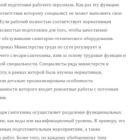
ой подготовки рабочего персонала. Как раз эту функцию
оответствия которому специалист не может выполнять свои
 Если рабочий полностью соответствует нормативным
олностью подготовлен для того, чтобы качественно
е обслуживание санитарно-технического оборудования.
приказ Министерства труда по сути регулирует и
его слесаря-сантехника, взяв за основу трудовые функции и
ой специальности. Специалисты ряда министерств и
ту, в рамках которой была изучена нормативная,
были детально проанализированы особенности
язанности которого входит ремонтные работы с поточным
ия.
саря сантехника осуществляет разделение функциональных
ям, как коды или квалификационный уровень. К примеру, это
онным подготовительным мероприятиям, а также
 работ. Более того, по каждому обобщенному типу