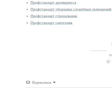
Профстандарт архивариуса
Профстандарт уборщика служебных помещений
Профстандарт стропальщик
Профстандарт сантехник
Р
Подписаться