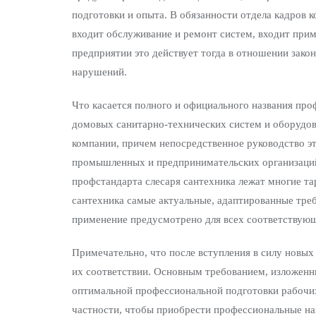
подготовки и опыта. В обязанности отдела кадров 
входит обслуживание и ремонт систем, входит прим
предприятии это действует тогда в отношении закон
нарушений.
Что касается полного и официального названия проф
домовых санитарно-технических систем и оборудов
компании, причем непосредственное руководство э
промышленных и предпринимательских организаций.
профстандарта слесаря сантехника лежат многие т
сантехника самые актуальные, адаптированные треб
применение предусмотрено для всех соответствующ
Примечательно, что после вступления в силу новых 
их соответствии. Основным требованием, изложенны
оптимальной профессиональной подготовки рабочих
частности, чтобы приобрести профессиональные на