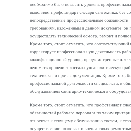
необходимо было повысить уровень профессиональн
выполняет профстандарт слесаря сантехника, без с
непосредственные профессиональные обязанности.
требованиям, изложенным в данном документе, он п
осуществлять технический осмотр, ремонт и полно
Кроме того, стоит отметить, что соответствующий 
корректирует профессиональную деятельность рабоч
квалификационный уровни, предусмотренные для эт
ведомств провели колоссальную аналитическую рабо
техническая и прочая документация. Кроме того, 
профессиональной деятельности специалиста, в об
обслуживанием санитарно-технического оборудован
Кроме того, стоит отметить, что профстандарт сле
обязанностей рабочего персонала по таким критери
относится к текущему обслуживанию систем, к сез
осуществлению плановых и внеплановых ремонтных