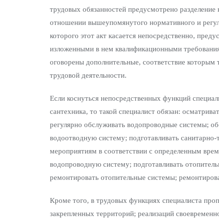
трудовых обязанностей предусмотрено разделение 
отношении вышеупомянутого нормативного и регули
которого этот акт касается непосредственно, пред
изложенными в нем квалификационными требования
оговорены дополнительные, соответствие которым т
трудовой деятельности.
Если коснуться непосредственных функций специал
сантехника, то такой специалист обязан: осматрив
регулярно обслуживать водопроводные системы; об
водоотводную систему; подготавливать санитарно-
мероприятиям в соответствии с определенным врем
водопроводную систему; подготавливать отопител
ремонтировать отопительные системы; ремонтиров
Кроме того, в трудовых функциях специалиста пр
закрепленных территорий; реализаций своевременн