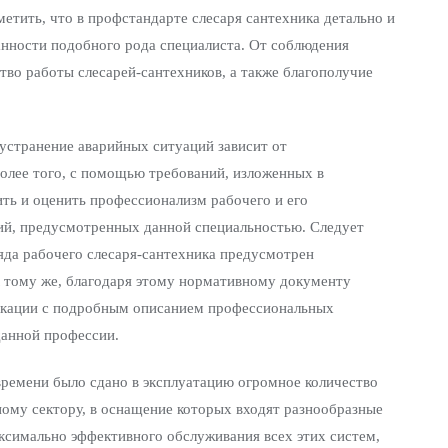
тить, что в профстандарте слесаря сантехника детально и
нности подобного рода специалиста. От соблюдения
тво работы слесарей-сантехников, а также благополучие
устранение аварийных ситуаций зависит от
олее того, с помощью требований, изложенных в
ть и оценить профессионализм рабочего и его
ий, предусмотренных данной специальностью. Следует
яда рабочего слесаря-сантехника предусмотрен
К тому же, благодаря этому нормативному документу
кации с подробным описанием профессиональных
данной профессии.
времени было сдано в эксплуатацию огромное количество
ому сектору, в оснащение которых входят разнообразные
ксимально эффективного обслуживания всех этих систем,