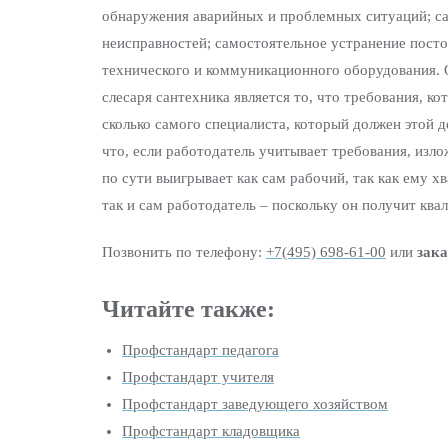
обнаружения аварийных и проблемных ситуаций; с
неисправностей; самостоятельное устранение пост
технического и коммуникационного оборудования.
слесаря сантехника является то, что требования, к
сколько самого специалиста, который должен этой д
что, если работодатель учитывает требования, изло
по сути выигрывает как сам рабочий, так как ему 
так и сам работодатель – поскольку он получит кв
Позвонить по телефону:
+7(495) 698-61-00
или
зака
Читайте также:
Профстандарт педагога
Профстандарт учителя
Профстандарт заведующего хозяйством
Профстандарт кладовщика