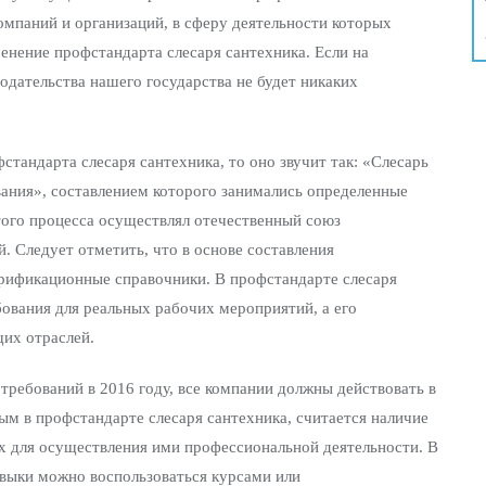
компаний и организаций, в сферу деятельности которых
енение профстандарта слесаря сантехника. Если на
одательства нашего государства не будет никаких
стандарта слесаря сантехника, то оно звучит так: «Слесарь
ания», составлением которого занимались определенные
того процесса осуществлял отечественный союз
 Следует отметить, что в основе составления
арификационные справочники. В профстандарте слесаря
ования для реальных рабочих мероприятий, а его
их отраслей.
требований в 2016 году, все компании должны действовать в
м в профстандарте слесаря сантехника, считается наличие
 для осуществления ими профессиональной деятельности. В
выки можно воспользоваться курсами или