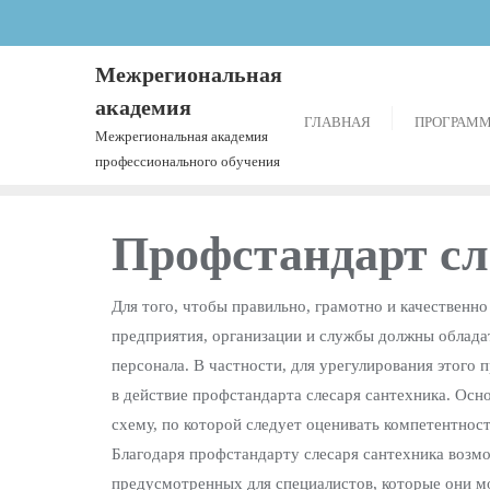
Межрегиональная
академия
ГЛАВНАЯ
ПРОГРАМ
Межрегиональная академия
профессионального обучения
Профстандарт сл
Для того, чтобы правильно, грамотно и качествен
предприятия, организации и службы должны облад
персонала. В частности, для урегулирования этого 
в действие профстандарта слесаря сантехника. Осн
схему, по которой следует оценивать компетентност
Благодаря профстандарту слесаря сантехника возм
предусмотренных для специалистов, которые они м