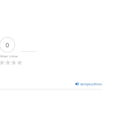
0
ейтинг статьи
авторизуйтесь