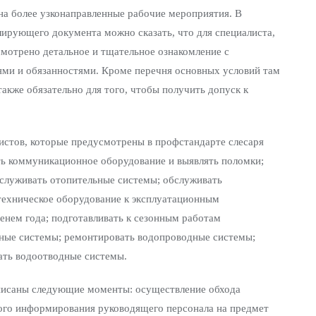
на более узконаправленные рабочие мероприятия. В
рующего документа можно сказать, что для специалиста,
усмотрено детальное и тщательное ознакомление с
ми и обязанностями. Кроме перечня основных условий там
акже обязательно для того, чтобы получить допуск к
истов, которые предусмотрены в профстандарте слесаря
ать коммуникационное оборудование и выявлять поломки;
служивать отопительные системы; обслуживать
техническое оборудование к эксплуатационным
енем года; подготавливать к сезонным работам
ьные системы; ремонтировать водопроводные системы;
ать водоотводные системы.
описаны следующие моменты: осуществление обхода
ого информирования руководящего персонала на предмет