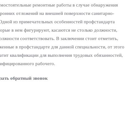
амостоятельные ремонтные работы в случае обнаружения
оронних отложений на внешней поверхности санитарно-
 Одной из примечательных особенностей профстандарта
оторые в нем фигурируют, касаются не столько должности,
олжности соответствовать. В заключении стоит отметить,
женные в профстандарте для данной специальности, от этого
хватит квалификации для выполнения трудовых обязанностей,
алифицированного рабочего.
зать обратный звонок