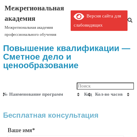
Межрегиональная
Версия сайта для
академия
слабовидящих
Межрегиональная академия
профессионального обучения
Повышение квалификации —
Сметное дело и
ценообразование
№
Наименование программ
Код
Кол-во часов
Бесплатная консультация
Ваше имя*