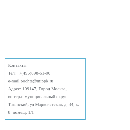
Контакты:
Тел:
+7(495)698-61-00
e-mail:
pochta@mippk.ru
Адрес: 109147, Город Москва,
вн.тер.г. муниципальный округ
Таганский, ул Марксистская, д. 34, к.
8, помещ. 1/1