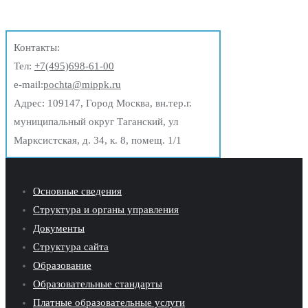
Контакты:
Тел:
+7(495)698-61-00
e-mail:
pochta@mippk.ru
Адрес: 109147, Город Москва, вн.тер.г.
муниципальный округ Таганский, ул
Марксистская, д. 34, к. 8, помещ. 1/1
Основные сведения
Структура и органы управления
Документы
Структура сайта
Образование
Образовательные стандарты
Платные образовательные услуги