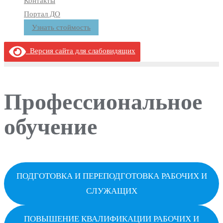
Контакты
Портал ДО
Узнать стоймость
Версия сайта для слабовидящих
Профессиональное
обучение
ПОДГОТОВКА И ПЕРЕПОДГОТОВКА РАБОЧИХ И
СЛУЖАЩИХ
ПОВЫШЕНИЕ КВАЛИФИКАЦИИ РАБОЧИХ И