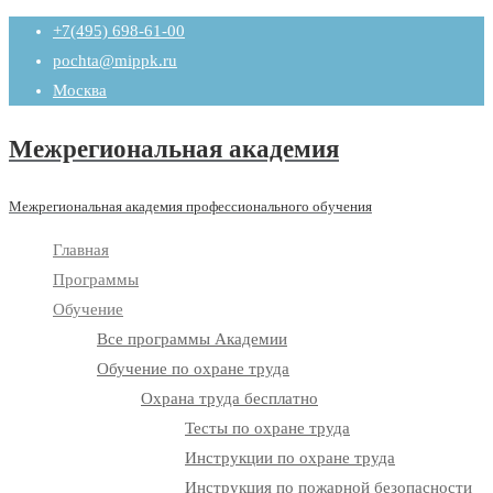
Промотать
+7(495) 698-61-00
к
pochta@mippk.ru
содержимому
Москва
Межрегиональная академия
Межрегиональная академия профессионального обучения
Главная
Программы
Обучение
Все программы Академии
Обучение по охране труда
Охрана труда бесплатно
Тесты по охране труда
Инструкции по охране труда
Инструкция по пожарной безопасности