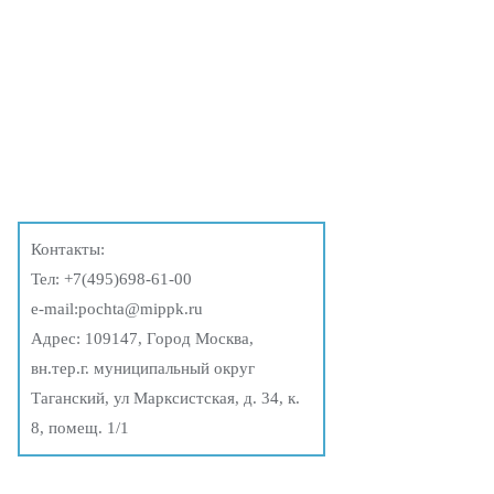
Контакты:
Тел:
+7(495)698-61-00
e-mail:
pochta@mippk.ru
Адрес: 109147, Город Москва,
вн.тер.г. муниципальный округ
Таганский, ул Марксистская, д. 34, к.
8, помещ. 1/1