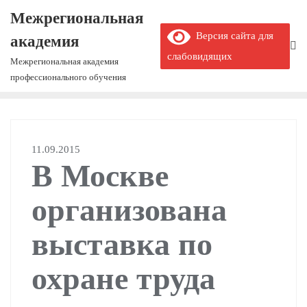
Межрегиональная
Версия сайта для
академия
слабовидящих
Межрегиональная академия
профессионального обучения
11.09.2015
В Москве
организована
выставка по
охране труда