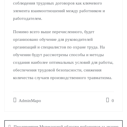
соблюдения трудовых договоров как ключевого
элемента взаимоотношений между работником и
работодателем.
Помимо всего выше перечисленного, будет
организовано обучение для руководителей
организаций и специалистов по охране труда. На
обучении будут рассмотрены способы и методы
создания наиболее оптимальных условий для работы,
обеспечения трудовой безопасности, снижения
количества случаев производственного травматизма.
AdminMapo
0
Предприятия Мурманской области поборются за звание