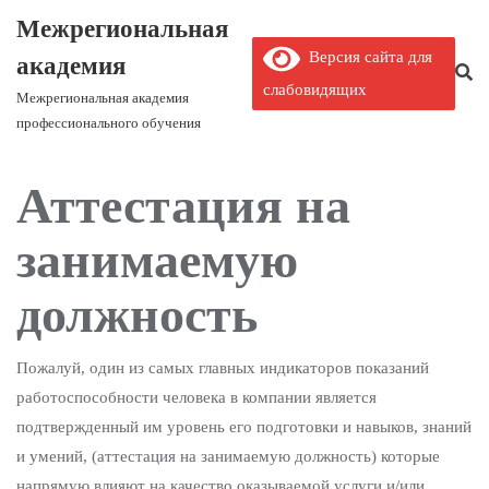
Межрегиональная
Версия сайта для
академия
слабовидящих
Межрегиональная академия
профессионального обучения
Аттестация на
занимаемую
должность
Пожалуй, один из самых главных индикаторов показаний
работоспособности человека в компании является
подтвержденный им уровень его подготовки и навыков, знаний
и умений, (аттестация на занимаемую должность) которые
напрямую влияют на качество оказываемой услуги и/или