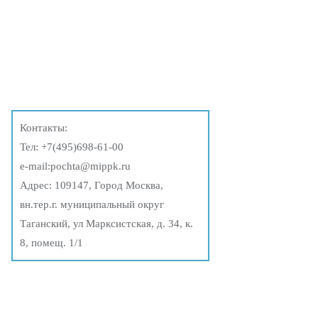
Контакты:
Тел:
+7(495)698-61-00
e-mail:
pochta@mippk.ru
Адрес: 109147, Город Москва,
вн.тер.г. муниципальный округ
Таганский, ул Марксистская, д. 34, к.
8, помещ. 1/1