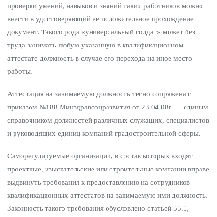
проверки умений, навыков и знаний таких работников можно
внести в удостоверяющий ее положительное прохождение
документ. Такого рода «универсальный солдат» может без
труда занимать любую указанную в квалификационном
аттестате должность в случае его перехода на иное место
работы.
Аттестация на занимаемую должность тесно сопряжена с
приказом №188 Минздравсоцразвития от 23.04.08г. — единым
справочником должностей различных служащих, специалистов
и руководящих единиц компаний градостроительной сферы.
Саморегулируемые организации, в состав которых входят
проектные, изыскательские или строительные компании вправе
выдвинуть требования к предоставлению на сотрудников
квалификационных аттестатов на занимаемую ими должность.
Законность такого требования обусловлено статьей 55.5,